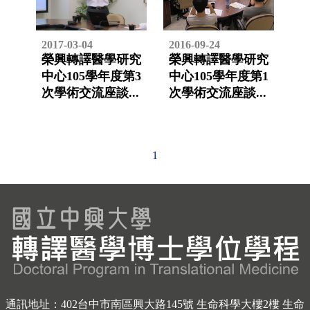
通訊地址：402台中市南區興大路145號 生命科學大樓2樓 生命