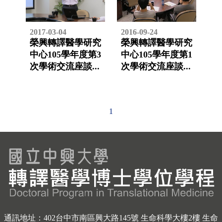
通訊地址：402台中市南區興大路145號 生命科學大樓2樓 生命